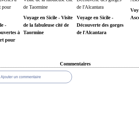
Voya
Voyage en Sicile - Visite
Voyage en Sicile -
Asce
le -
de la fabuleuse cité de
Découverte des gorges
ouvertes à
Taormine
de l'Alcantara
rt pour
Commentaires
Ajouter un commentaire