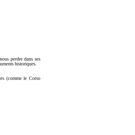
 nous perdre dans ses
numents historiques.
ntes (comme le Corso