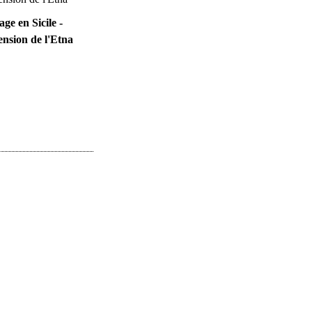
ge en Sicile -
nsion de l'Etna