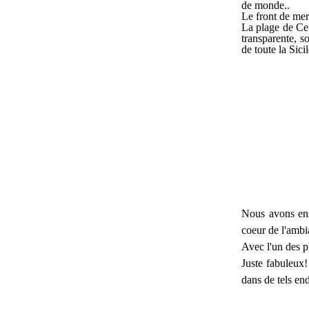
de monde..
Le front de mer
La plage de Cef
transparente, s
de toute la Sicil
Nous avons ens
coeur de l'ambi
Avec l'un des p
Juste fabuleux!
dans de tels end