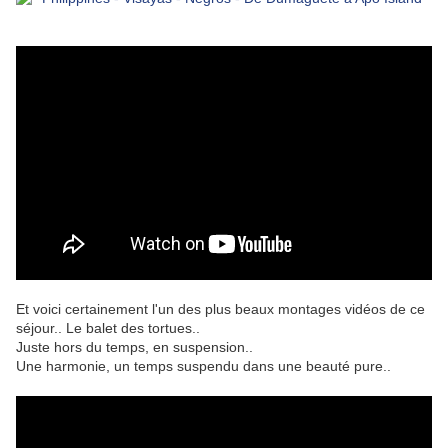
Et voici certainement l'un des plus beaux montages vidéos de ce
séjour.. Le balet des tortues..
Juste hors du temps, en suspension..
Une harmonie, un temps suspendu dans une beauté pure..