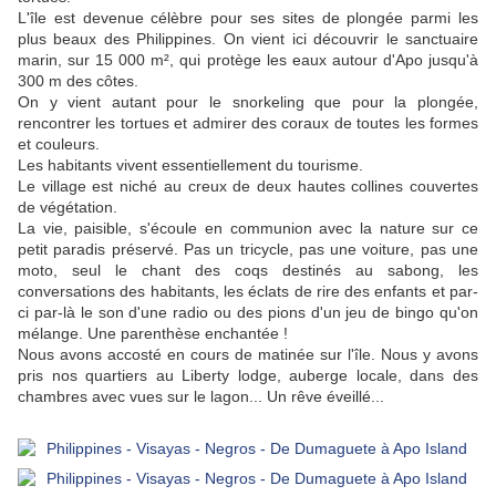
L'île est devenue célèbre pour ses sites de plongée parmi les
plus beaux des Philippines. On vient ici découvrir le sanctuaire
marin, sur 15 000 m², qui protège les eaux autour d'Apo jusqu'à
300 m des côtes.
On y vient autant pour le snorkeling que pour la plongée,
rencontrer les tortues et admirer des coraux de toutes les formes
et couleurs.
Les habitants vivent essentiellement du tourisme.
Le village est niché au creux de deux hautes collines couvertes
de végétation.
La vie, paisible, s'écoule en communion avec la nature sur ce
petit paradis préservé. Pas un tricycle, pas une voiture, pas une
moto, seul le chant des coqs destinés au sabong, les
conversations des habitants, les éclats de rire des enfants et par-
ci par-là le son d'une radio ou des pions d'un jeu de bingo qu'on
mélange. Une parenthèse enchantée !
Nous avons accosté en cours de matinée sur l'île. Nous y avons
pris nos quartiers au Liberty lodge, auberge locale, dans des
chambres avec vues sur le lagon... Un rêve éveillé...