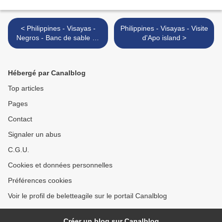
< Philippines - Visayas -
Philippines - Visayas - Visite
Negros - Banc de sable de
d'Apo island >
Manjuyod
Hébergé par Canalblog
Top articles
Pages
Contact
Signaler un abus
C.G.U.
Cookies et données personnelles
Préférences cookies
Voir le profil de beletteagile sur le portail Canalblog
Créer un blog sur Canalblog