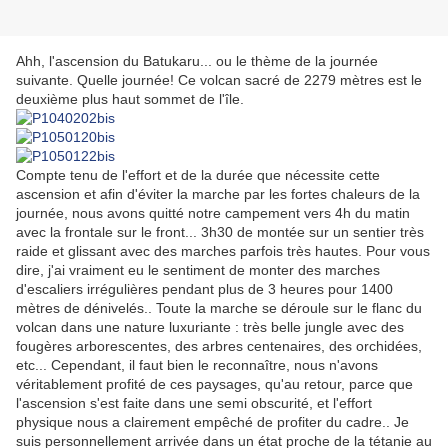
Ahh, l'ascension du Batukaru... ou le thème de la journée
suivante. Quelle journée! Ce volcan sacré de 2279 mètres est le
deuxième plus haut sommet de l'île.
Compte tenu de l'effort et de la durée que nécessite cette
ascension et afin d'éviter la marche par les fortes chaleurs de la
journée, nous avons quitté notre campement vers 4h du matin
avec la frontale sur le front... 3h30 de montée sur un sentier très
raide et glissant avec des marches parfois très hautes. Pour vous
dire, j'ai vraiment eu le sentiment de monter des marches
d'escaliers irrégulières pendant plus de 3 heures pour 1400
mètres de dénivelés.. Toute la marche se déroule sur le flanc du
volcan dans une nature luxuriante : très belle jungle avec des
fougères arborescentes, des arbres centenaires, des orchidées,
etc... Cependant, il faut bien le reconnaître, nous n'avons
véritablement profité de ces paysages, qu'au retour, parce que
l'ascension s'est faite dans une semi obscurité, et l'effort
physique nous a clairement empêché de profiter du cadre.. Je
suis personnellement arrivée dans un état proche de la tétanie au