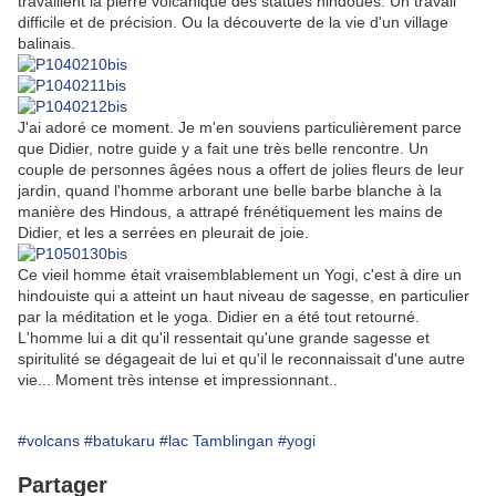
travaillent la pierre volcanique des statues hindoues. Un travail
difficile et de précision. Ou la découverte de la vie d'un village
balinais.
J'ai adoré ce moment. Je m'en souviens particulièrement parce
que Didier, notre guide y a fait une très belle rencontre. Un
couple de personnes âgées nous a offert de jolies fleurs de leur
jardin, quand l'homme arborant une belle barbe blanche à la
manière des Hindous, a attrapé frénétiquement les mains de
Didier, et les a serrées en pleurait de joie.
Ce vieil homme était vraisemblablement un Yogi, c'est à dire un
hindouiste qui a atteint un haut niveau de sagesse, en particulier
par la méditation et le yoga. Didier en a été tout retourné.
L'homme lui a dit qu'il ressentait qu'une grande sagesse et
spiritulité se dégageait de lui et qu'il le reconnaissait d'une autre
vie... Moment très intense et impressionnant..
#volcans
#batukaru
#lac Tamblingan
#yogi
Partager