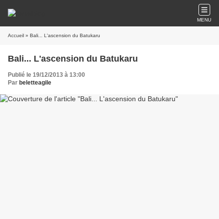
MENU
Accueil
» Bali... L'ascension du Batukaru
Bali... L'ascension du Batukaru
Publié le 19/12/2013 à 13:00
Par
beletteagile