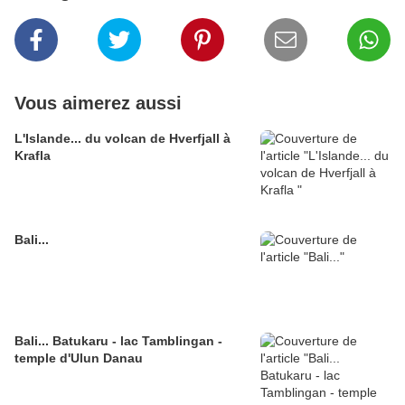
Vous aimerez aussi
L'Islande... du volcan de Hverfjall à
Krafla
Bali...
Bali... Batukaru - lac Tamblingan -
temple d'Ulun Danau