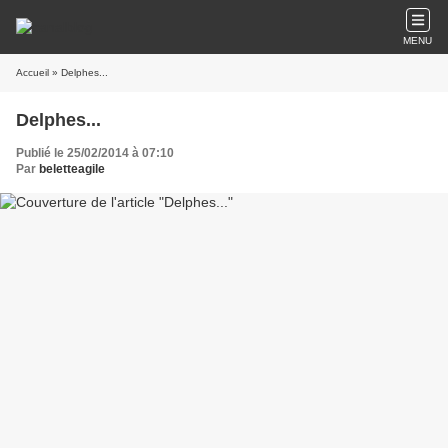
MENU
Accueil
» Delphes...
Delphes...
Publié le 25/02/2014 à 07:10
Par
beletteagile