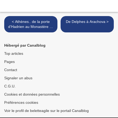
< Athènes.. de la porte
De Delphes à Arachova >
d'Hadrien au Monastère de
Kaissariani
Hébergé par Canalblog
Top articles
Pages
Contact
Signaler un abus
C.G.U.
Cookies et données personnelles
Préférences cookies
Voir le profil de beletteagile sur le portail Canalblog