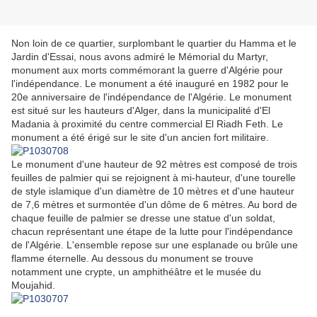
Non loin de ce quartier, surplombant le quartier du Hamma et le
Jardin d'Essai, nous avons admiré le Mémorial du Martyr,
monument aux morts commémorant la guerre d'Algérie pour
l'indépendance. Le monument a été inauguré en 1982 pour le
20e anniversaire de l'indépendance de l'Algérie. Le monument
est situé sur les hauteurs d'Alger, dans la municipalité d'El
Madania à proximité du centre commercial El Riadh Feth. Le
monument a été érigé sur le site d'un ancien fort militaire.
Le monument d'une hauteur de 92 mètres est composé de trois
feuilles de palmier qui se rejoignent à mi-hauteur, d'une tourelle
de style islamique d'un diamètre de 10 mètres et d'une hauteur
de 7,6 mètres et surmontée d'un dôme de 6 mètres. Au bord de
chaque feuille de palmier se dresse une statue d'un soldat,
chacun représentant une étape de la lutte pour l'indépendance
de l'Algérie. L'ensemble repose sur une esplanade ou brûle une
flamme éternelle. Au dessous du monument se trouve
notamment une crypte, un amphithéâtre et le musée du
Moujahid.