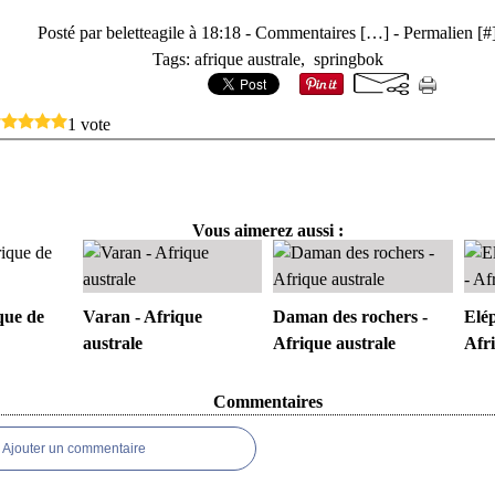
Posté par beletteagile à 18:18 -
Commentaires [
…
]
- Permalien [
#
Tags:
afrique australe
,
springbok
1 vote
Vous aimerez aussi :
que de
Varan - Afrique
Daman des rochers -
Elé
australe
Afrique australe
Afri
Commentaires
Ajouter un commentaire