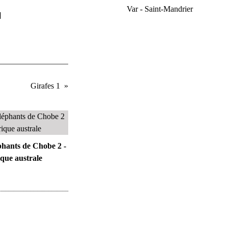
Var - Saint-Mandrier
]
Girafes 1
phants de Chobe 2 -
que australe