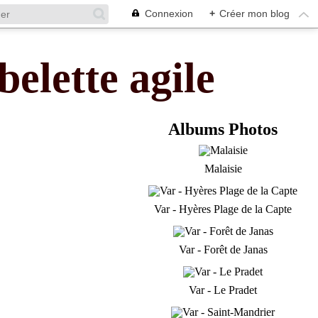
Connexion
+
Créer mon blog
belette agile
Albums Photos
Malaisie
Var - Hyères Plage de la Capte
Var - Forêt de Janas
Var - Le Pradet