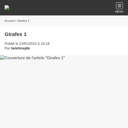
MENU
Accueil
» Girafes 1
Girafes 1
Publié le 23/01/2015 à 18:18
Par
beletteagile