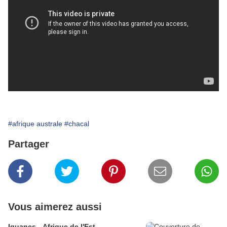
#afrique australe
#chacal
Partager
Vous aimerez aussi
Iguanes - Afrique de l'Est