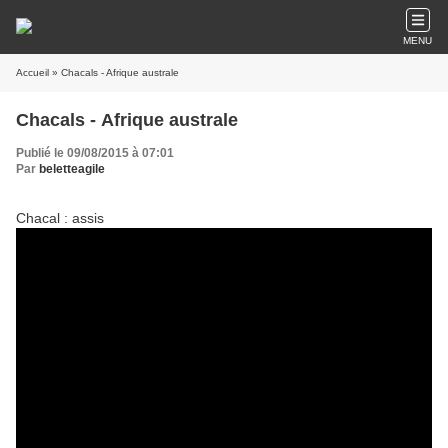
MENU
Accueil
» Chacals - Afrique australe
Chacals - Afrique australe
Publié le 09/08/2015 à 07:01
Par
beletteagile
Chacal : assis