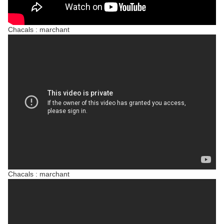
Chacals : marchant
Chacals : marchant