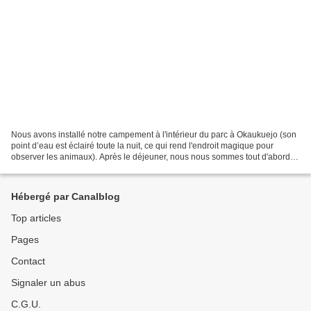
Nous avons installé notre campement à l'intérieur du parc à Okaukuejo (son
point d’eau est éclairé toute la nuit, ce qui rend l'endroit magique pour
observer les animaux). Après le déjeuner, nous nous sommes tout d'abord
rendu au point d'eau tout proche...
Hébergé par Canalblog
Top articles
Pages
Contact
Signaler un abus
C.G.U.