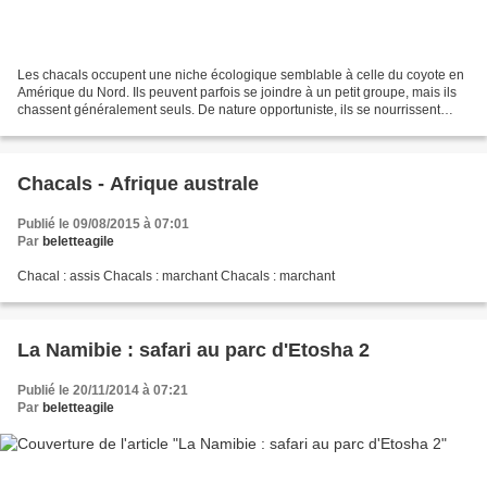
Les chacals occupent une niche écologique semblable à celle du coyote en
Amérique du Nord. Ils peuvent parfois se joindre à un petit groupe, mais ils
chassent généralement seuls. De nature opportuniste, ils se nourrissent
principalement de charognes et...
Chacals - Afrique australe
Publié le 09/08/2015 à 07:01
Par
beletteagile
Chacal : assis Chacals : marchant Chacals : marchant
La Namibie : safari au parc d'Etosha 2
Publié le 20/11/2014 à 07:21
Par
beletteagile