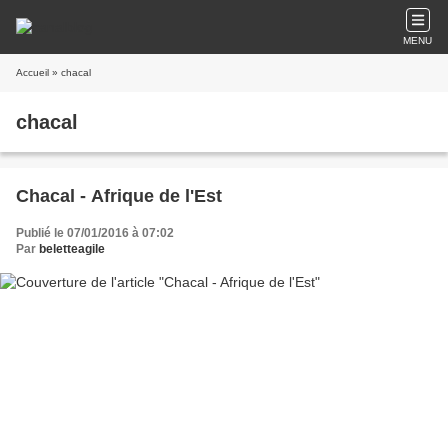
MENU
Accueil
» chacal
chacal
Chacal - Afrique de l'Est
Publié le 07/01/2016 à 07:02
Par
beletteagile