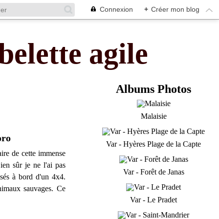
Connexion
+
Créer mon blog
belette agile
Albums Photos
Malaisie
oro
Var - Hyères Plage de la Capte
aire de cette immense
en sûr je ne l'ai pas
Var - Forêt de Janas
isés à bord d'un 4x4.
nimaux sauvages. Ce
Var - Le Pradet