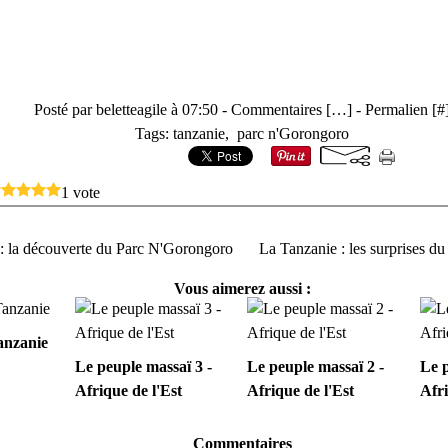
Posté par beletteagile à 07:50 -
Commentaires [
…
]
- Permalien [
#
Tags:
tanzanie
,
parc n'Gorongoro
1 vote
: la découverte du Parc N'Gorongoro
La Tanzanie : les surprises 
Vous aimerez aussi :
anzanie
Le peuple massaï 3 -
Le peuple massaï 2 -
Le p
Afrique de l'Est
Afrique de l'Est
Afri
Commentaires