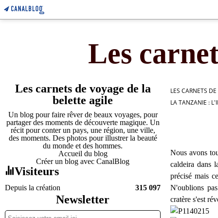
Les carnet
Les carnets de voyage de la
LES CARNETS DE
belette agile
LA TANZANIE : 
Un blog pour faire rêver de beaux voyages, pour
partager des moments de découverte magique. Un
récit pour conter un pays, une région, une ville,
des moments. Des photos pour illustrer la beauté
du monde et des hommes.
Nous avons tout
Accueil du blog
Créer un blog avec CanalBlog
caldeira dans 
Visiteurs
précisé mais c
Depuis la création
315 097
N'oublions pa
Newsletter
cratère s'est ré