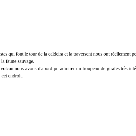
tes qui font le tour de la caldeira et la traversent nous ont réellement p
e la faune sauvage.
 volcan nous avons d'abord pu admirer un troupeau de girafes très inté
 cet endroit.