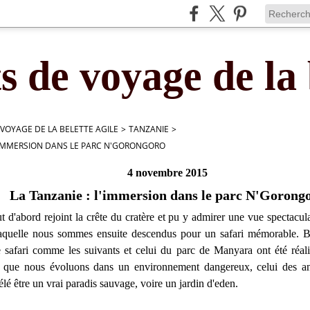
s de voyage de la 
 VOYAGE DE LA BELETTE AGILE
>
TANZANIE
>
L'IMMERSION DANS LE PARC N'GORONGORO
4 novembre 2015
La Tanzanie : l'immersion dans le parc N'Gorong
 d'abord rejoint la crête du cratère et pu y admirer une vue spectacul
laquelle nous sommes ensuite descendus pour un safari mémorable. Bi
e safari comme les suivants et celui du parc de Manyara ont été réal
s que nous évoluons dans un environnement dangereux, celui des a
vélé être un vrai paradis sauvage, voire un jardin d'eden.