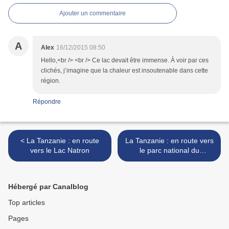
Ajouter un commentaire
A
Alex
16/12/2015 08:50
Hello,<br /> <br /> Ce lac devait être immense. À voir par ces
clichés, j’imagine que la chaleur est insoutenable dans cette
région.
Répondre
< La Tanzanie : en route
La Tanzanie : en route vers
vers le Lac Natron
le parc national du
Tarangire >
Hébergé par Canalblog
Top articles
Pages