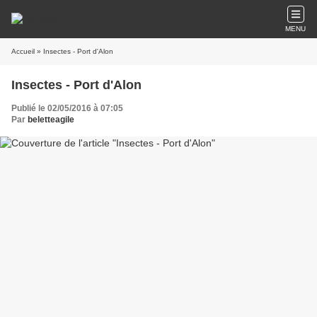
MENU
Accueil
» Insectes - Port d'Alon
Insectes - Port d'Alon
Publié le 02/05/2016 à 07:05
Par
beletteagile