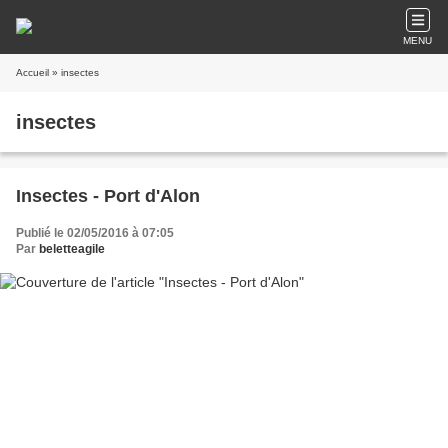
MENU
Accueil
» insectes
insectes
Insectes - Port d'Alon
Publié le 02/05/2016 à 07:05
Par
beletteagile