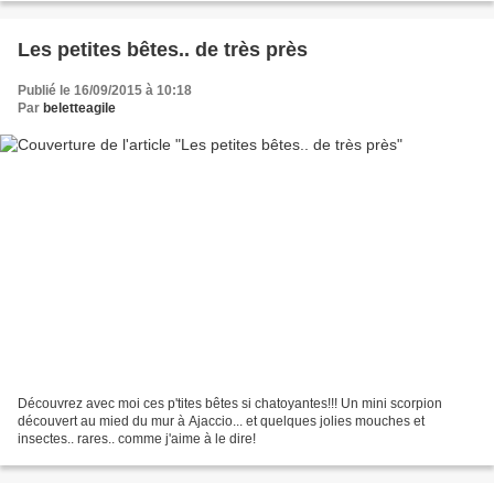
Les petites bêtes.. de très près
Publié le 16/09/2015 à 10:18
Par
beletteagile
Découvrez avec moi ces p'tites bêtes si chatoyantes!!! Un mini scorpion
découvert au mied du mur à Ajaccio... et quelques jolies mouches et
insectes.. rares.. comme j'aime à le dire!