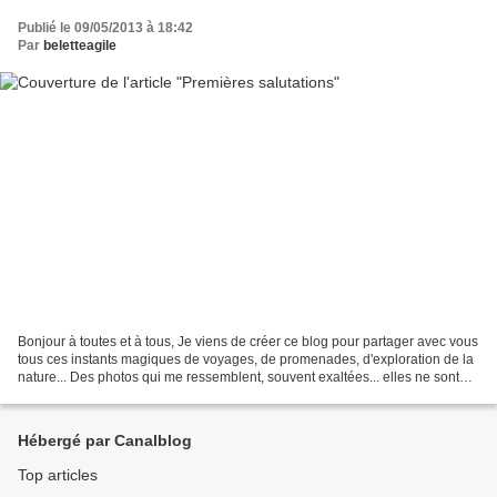
Publié le 09/05/2013 à 18:42
Par
beletteagile
Bonjour à toutes et à tous, Je viens de créer ce blog pour partager avec vous
tous ces instants magiques de voyages, de promenades, d'exploration de la
nature... Des photos qui me ressemblent, souvent exaltées... elles ne sont
pas forcément réfléchies,...
Hébergé par Canalblog
Top articles