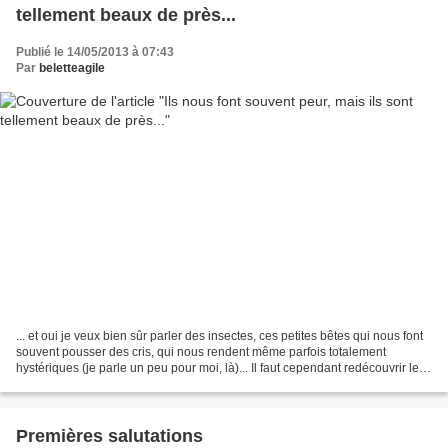
tellement beaux de près...
Publié le 14/05/2013 à 07:43
Par
beletteagile
... et oui je veux bien sûr parler des insectes, ces petites bêtes qui nous font
souvent pousser des cris, qui nous rendent même parfois totalement
hystériques (je parle un peu pour moi, là)... Il faut cependant redécouvrir les
araignées, papillons, et...
Premières salutations