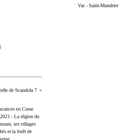
Var - Saint-Mandrier
]
relle de Scandola 7