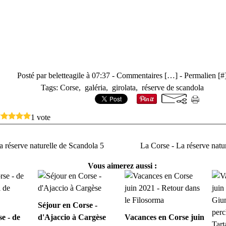
Posté par beletteagile à 07:37 -
Commentaires [
…
]
- Permalien [
#
Tags:
Corse
,
galéria
,
girolata
,
réserve de scandola
1 vote
a réserve naturelle de Scandola 5
La Corse - La réserve natu
Vous aimerez aussi :
Séjour en Corse -
e - de
d'Ajaccio à Cargèse
Vacances en Corse juin