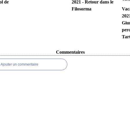
ol de
2021 - Retour dans le
Filosorma
Vac
2021
Giun
perc
Tar
Commentaires
Ajouter un commentaire