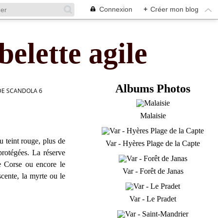
Connexion
+
Créer mon blog
belette agile
Albums Photos
 DE SCANDOLA 6
Malaisie
u teint rouge, plus de
Var - Hyères Plage de la Capte
rotégées. La réserve
de Corse ou encore le
Var - Forêt de Janas
cente, la myrte ou le
Var - Le Pradet