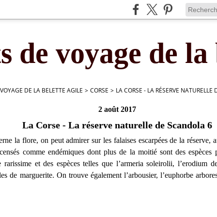
s de voyage de la 
 VOYAGE DE LA BELETTE AGILE
>
CORSE
>
LA CORSE - LA RÉSERVE NATURELLE
2 août 2017
La Corse - La réserve naturelle de Scandola 6
rne la flore, on peut admirer sur les falaises escarpées de la réserve, a
censés comme endémiques dont plus de la moitié sont des espèces p
e rarissime et des espèces telles que l’armeria soleirolii, l’erodium 
les de marguerite. On trouve également l’arbousier, l’euphorbe arbores