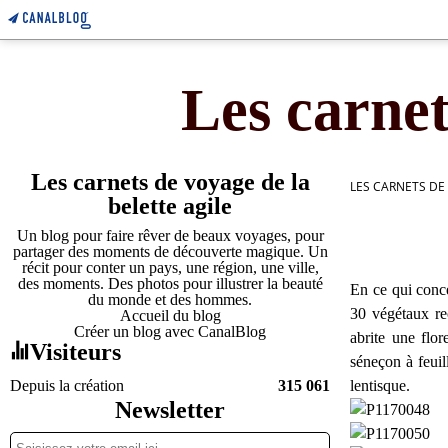
Les carnet
Les carnets de voyage de la
LES CARNETS DE
belette agile
Un blog pour faire rêver de beaux voyages, pour
partager des moments de découverte magique. Un
récit pour conter un pays, une région, une ville,
des moments. Des photos pour illustrer la beauté
En ce qui conce
du monde et des hommes.
30 végétaux re
Accueil du blog
Créer un blog avec CanalBlog
abrite une flor
Visiteurs
séneçon à feuil
Depuis la création
315 061
lentisque.
Newsletter