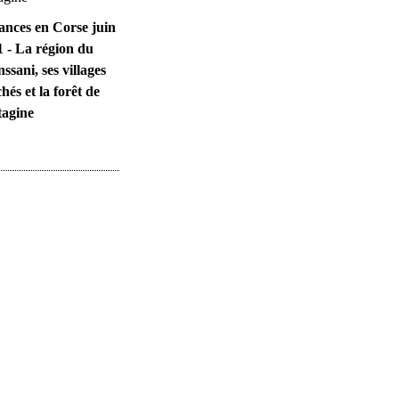
ances en Corse juin
 - La région du
ssani, ses villages
hés et la forêt de
tagine