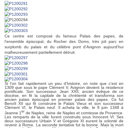
Ce centre est composé du fameux Palais des papes, de
l'ensemble épiscopal, du Rocher des Doms, très joli parc en
surplomb du palais et du célèbre pont d'Avignon aujourd'hui
malheureusement partiellement détruit.
Si l'on fait rapidement un peu d'histoire, on note que c'est en
1309 que sous le pape Clément V, Avignon devient la résidence
pontificale. Son successeur, Jean XXII, ancien évêque de ce
diocèse, en fit la capitale de la chrétienté et transforma son
ancien palais épiscopal en premier palais des papes. Ce fut
Benoît XII qui fit construire le Palais Vieux et son successeur
Clément VI, le Palais neuf. Il acheta la ville, le 9 juin 1348 à
er
Jeanne 1
de Naples, reine de Naples et comtesse de Provence.
Les remparts de la ville furent construits sous Innocent VI. Ses
deux successeurs Urbain V et Grégoire XI eurent la volonté de
revenir à Rome. La seconde tentative fut la bonne. Mais la mort