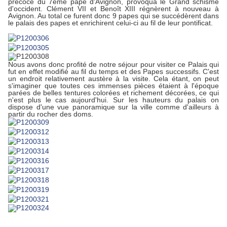
précoce du 7ème pape d'Avignon, provoqua le Grand schisme
d'occident. Clément VII et Benoît XIII régnèrent à nouveau à
Avignon. Au total ce furent donc 9 papes qui se succédèrent dans
le palais des papes et enrichirent celui-ci au fil de leur pontificat.
Nous avons donc profité de notre séjour pour visiter ce Palais qui
fut en effet modifié au fil du temps et des Papes successifs. C'est
un endroit relativement austère à la visite. Cela étant, on peut
s'imaginer que toutes ces immenses pièces étaient à l'époque
parées de belles tentures colorées et richement décorées, ce qui
n'est plus le cas aujourd'hui. Sur les hauteurs du palais on
dispose d'une vue panoramique sur la ville comme d'ailleurs à
partir du rocher des doms.