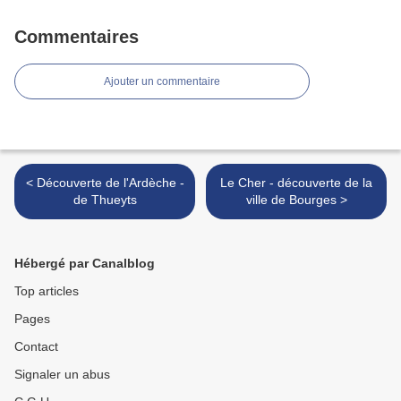
Commentaires
Ajouter un commentaire
< Découverte de l'Ardèche -
Le Cher - découverte de la
de Thueyts
ville de Bourges >
Hébergé par Canalblog
Top articles
Pages
Contact
Signaler un abus