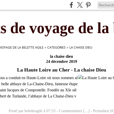
s de voyage de la 
 VOYAGE DE LA BELETTE AGILE
>
CATEGORIES
>
LA CHAISE DIEU
la chaise dieu
24 décembre 2019
La Haute Loire au Cher - La chaise Dieu
nous a conduit en Haute-Loire où nous sommes al
très belle abbaye de La-Chaise-Dieu, fameuse étape
aint Jacques de Compostelle. Fondée au XIe siè
obert de Turlande, l’abbaye de La Chaise-Dieu v
Posté par beletteagile à 07:33 -
Commentaires [
…
]
- Permalien [
#