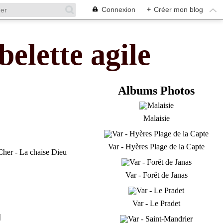
Connexion
+
Créer mon blog
belette agile
Albums Photos
Malaisie
Var - Hyères Plage de la Capte
Var - Forêt de Janas
Var - Le Pradet
]