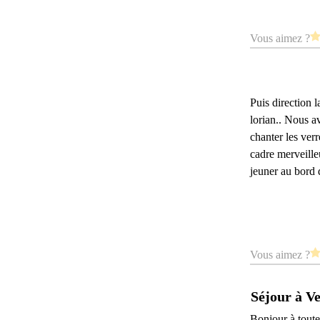
Vous aimez ?
Puis direction 
lorian.. Nous a
chanter les ver
cadre merveille
jeuner au bord 
Vous aimez ?
Séjour à Ve
Bonjour à toutes