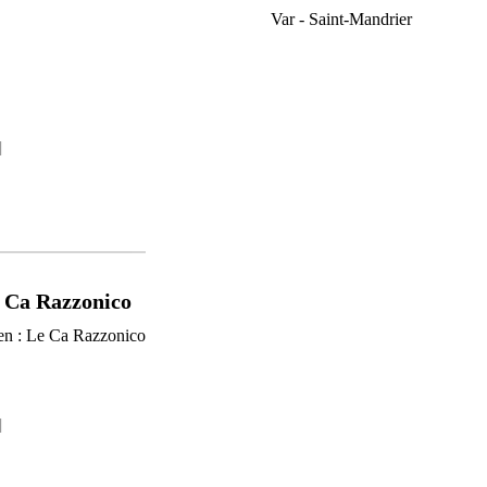
Var - Saint-Mandrier
]
Le Ca Razzonico
]