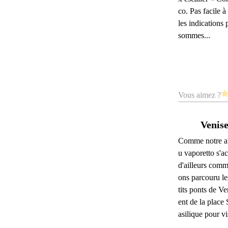
co. Pas facile à
les indications
sommes...
Vous aimez ?
Venise
Comme notre a
u vaporetto s'ac
d'ailleurs comm
ons parcouru le
tits ponts de V
ent de la place 
asilique pour vis