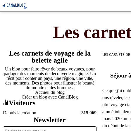
Les carnet
Les carnets de voyage de la
LES CARNETS DE
belette agile
Un blog pour faire rêver de beaux voyages, pour
partager des moments de découverte magique. Un
Séjour à
récit pour conter un pays, une région, une ville,
des moments. Des photos pour illustrer la beauté
du monde et des hommes.
Ce que j'ai oub
Accueil du blog
Créer un blog avec CanalBlog
ous révéler, c'e
Visiteurs
otre voyage éta
ammé initialem
Depuis la création
315 069
Newsletter
mars 2020 au 
du début de la c