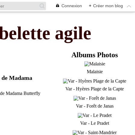
Connexion
+
Créer mon blog
belette agile
Albums Photos
Malaisie
ion de Madama
Var - Hyères Plage de la Capte
Var - Forêt de Janas
Var - Le Pradet