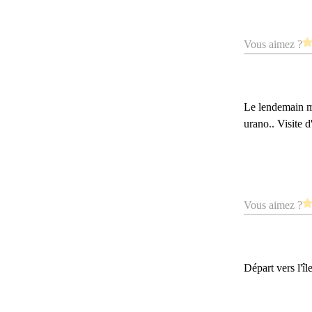
Vous aimez ?
Le lendemain ma
urano.. Visite 
Vous aimez ?
Départ vers l'îl