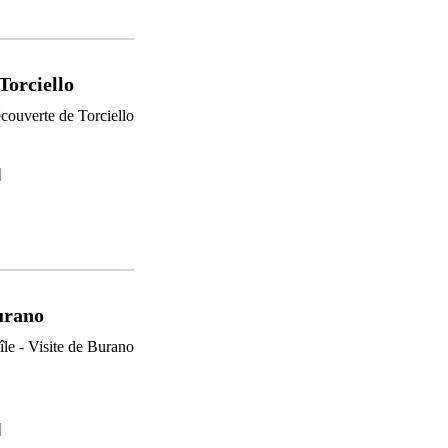
Torciello
]
Burano
]