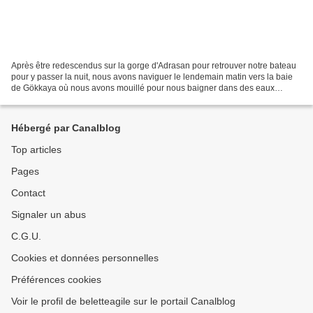
Après être redescendus sur la gorge d'Adrasan pour retrouver notre bateau
pour y passer la nuit, nous avons naviguer le lendemain matin vers la baie
de Gökkaya où nous avons mouillé pour nous baigner dans des eaux
cristallines... Quel bonheur.. Ce que...
Hébergé par Canalblog
Top articles
Pages
Contact
Signaler un abus
C.G.U.
Cookies et données personnelles
Préférences cookies
Voir le profil de beletteagile sur le portail Canalblog