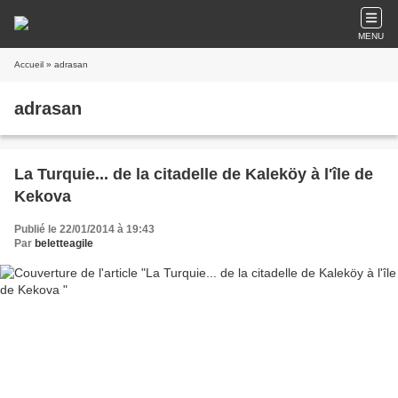
MENU
Accueil
» adrasan
adrasan
La Turquie... de la citadelle de Kaleköy à l'île de
Kekova
Publié le 22/01/2014 à 19:43
Par
beletteagile