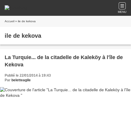
MENU
Accueil
» ile de kekova
ile de kekova
La Turquie... de la citadelle de Kaleköy à l'île de
Kekova
Publié le 22/01/2014 à 19:43
Par
beletteagile