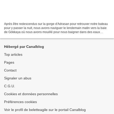
Après être redescendus sur la gorge d'Adrasan pour retrouver notre bateau
pour y passer la nuit, nous avons naviguer le lendemain matin vers la baie
de Gökkaya où nous avons mouillé pour nous baigner dans des eaux
cristallines... Quel bonheur.. Ce que...
Hébergé par Canalblog
Top articles
Pages
Contact
Signaler un abus
C.G.U.
Cookies et données personnelles
Préférences cookies
Voir le profil de beletteagile sur le portail Canalblog