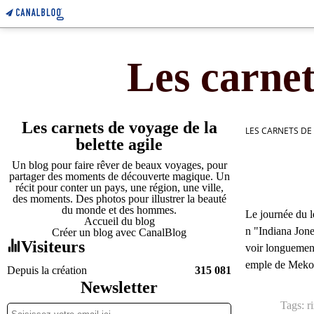
Les carnet
Les carnets de voyage de la
LES CARNETS DE
belette agile
Un blog pour faire rêver de beaux voyages, pour
partager des moments de découverte magique. Un
récit pour conter un pays, une région, une ville,
des moments. Des photos pour illustrer la beauté
du monde et des hommes.
Le journée du l
Accueil du blog
n "Indiana Jone
Créer un blog avec CanalBlog
Visiteurs
voir longuement
emple de Mekori
Depuis la création
315 081
Newsletter
Tags:
r