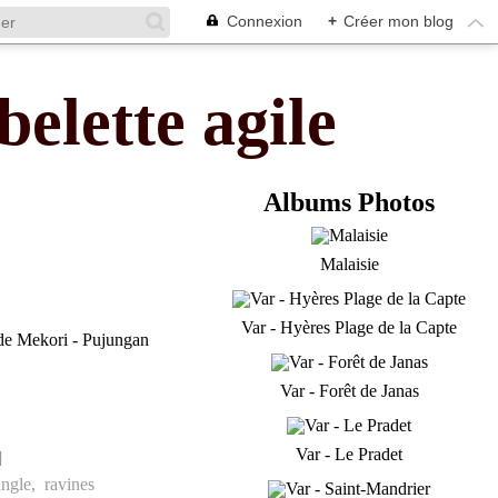
Connexion
+
Créer mon blog
belette agile
Albums Photos
Malaisie
Var - Hyères Plage de la Capte
Var - Forêt de Janas
Var - Le Pradet
]
ungle
,
ravines