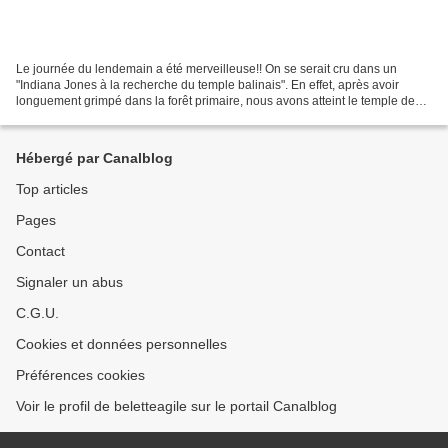
Le journée du lendemain a été merveilleuse!! On se serait cru dans un
"Indiana Jones à la recherche du temple balinais". En effet, après avoir
longuement grimpé dans la forêt primaire, nous avons atteint le temple de
Mekori, datant du 8ème siècle et perdu...
Hébergé par Canalblog
Top articles
Pages
Contact
Signaler un abus
C.G.U.
Cookies et données personnelles
Préférences cookies
Voir le profil de beletteagile sur le portail Canalblog