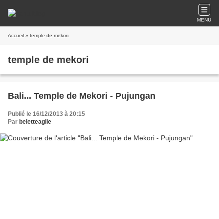
MENU
Accueil
» temple de mekori
temple de mekori
Bali... Temple de Mekori - Pujungan
Publié le 16/12/2013 à 20:15
Par
beletteagile