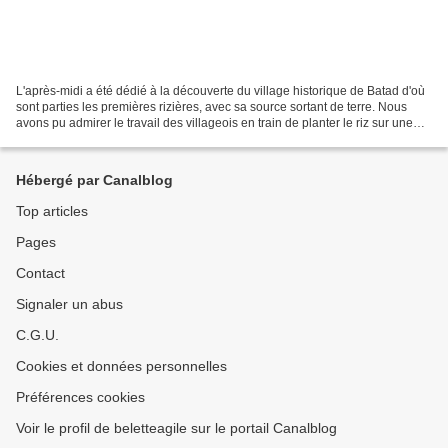
L'après-midi a été dédié à la découverte du village historique de Batad d'où
sont parties les premières rizières, avec sa source sortant de terre. Nous
avons pu admirer le travail des villageois en train de planter le riz sur une
immense parcelle.. Puis,...
Hébergé par Canalblog
Top articles
Pages
Contact
Signaler un abus
C.G.U.
Cookies et données personnelles
Préférences cookies
Voir le profil de beletteagile sur le portail Canalblog