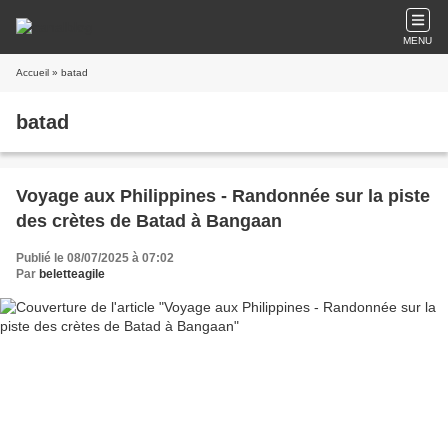
MENU
Accueil
» batad
batad
Voyage aux Philippines - Randonnée sur la piste
des crètes de Batad à Bangaan
Publié le 08/07/2025 à 07:02
Par
beletteagile