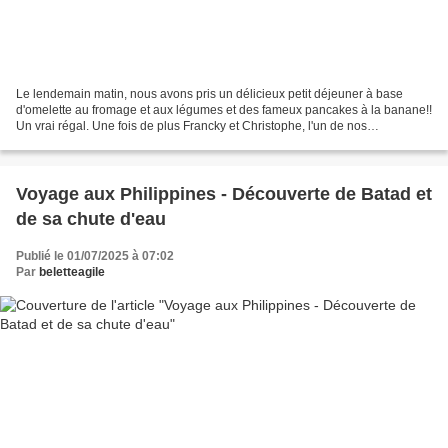
Le lendemain matin, nous avons pris un délicieux petit déjeuner à base
d'omelette au fromage et aux légumes et des fameux pancakes à la banane!!
Un vrai régal. Une fois de plus Francky et Christophe, l'un de nos
compagnons de voyage, ont succombé au vertige...
Voyage aux Philippines - Découverte de Batad et
de sa chute d'eau
Publié le 01/07/2025 à 07:02
Par
beletteagile