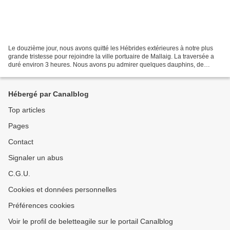
Le douzième jour, nous avons quitté les Hébrides extérieures à notre plus
grande tristesse pour rejoindre la ville portuaire de Mallaig. La traversée a
duré environ 3 heures. Nous avons pu admirer quelques dauphins, de
nombreux oiseaux ainsi que les côtes...
Hébergé par Canalblog
Top articles
Pages
Contact
Signaler un abus
C.G.U.
Cookies et données personnelles
Préférences cookies
Voir le profil de beletteagile sur le portail Canalblog