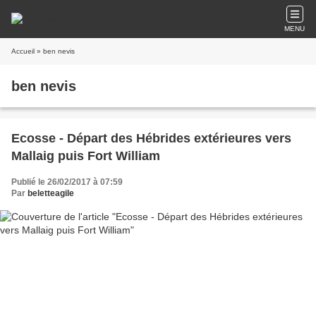
MENU
Accueil
» ben nevis
ben nevis
Ecosse - Départ des Hébrides extérieures vers
Mallaig puis Fort William
Publié le 26/02/2017 à 07:59
Par
beletteagile