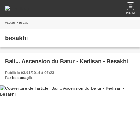
MENU
Accueil
» besakhi
besakhi
Bali... Ascension du Batur - Kedisan - Besakhi
Publié le 03/01/2014 à 07:23
Par
beletteagile