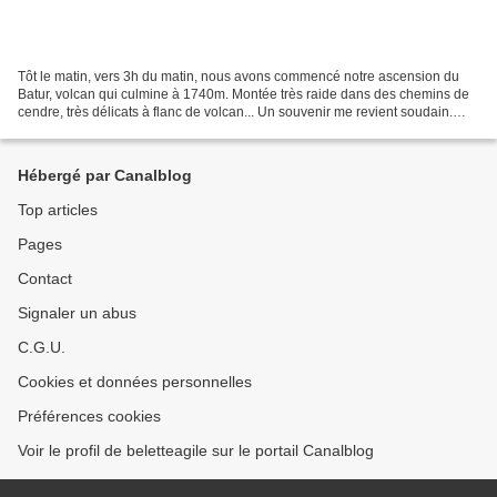
Tôt le matin, vers 3h du matin, nous avons commencé notre ascension du
Batur, volcan qui culmine à 1740m. Montée très raide dans des chemins de
cendre, très délicats à flanc de volcan... Un souvenir me revient soudain.
Quand je me suis retournée sur mes...
Hébergé par Canalblog
Top articles
Pages
Contact
Signaler un abus
C.G.U.
Cookies et données personnelles
Préférences cookies
Voir le profil de beletteagile sur le portail Canalblog