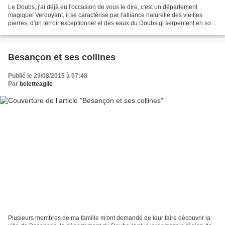
Le Doubs, j'ai déjà eu l'occasion de vous le dire, c'est un département
magique! Verdoyant, il se caractérise par l'alliance naturelle des vieilles
pierres, d'un terroir exceptionnel et des eaux du Doubs qi serpentent en son
coeur.. Lors d'un week end...
Besançon et ses collines
Publié le 29/08/2015 à 07:48
Par
beletteagile
Plusieurs membres de ma famille m'ont demandé de leur faire découvrir la