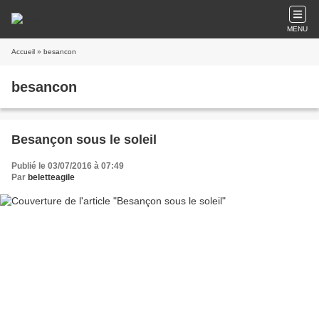
MENU
Accueil
» besancon
besancon
Besançon sous le soleil
Publié le 03/07/2016 à 07:49
Par
beletteagile