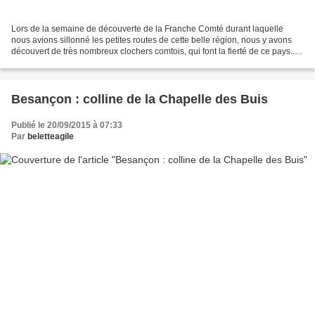
Lors de la semaine de découverte de la Franche Comté durant laquelle
nous avions sillonné les petites routes de cette belle région, nous y avons
découvert de très nombreux clochers comtois, qui font la fierté de ce pays...
Ils sont souvent très ouvragés!...
Besançon : colline de la Chapelle des Buis
Publié le 20/09/2015 à 07:33
Par
beletteagile