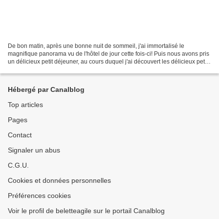
De bon matin, après une bonne nuit de sommeil, j'ai immortalisé le
magnifique panorama vu de l'hôtel de jour cette fois-ci! Puis nous avons pris
un délicieux petit déjeuner, au cours duquel j'ai découvert les délicieux petits
pains briochés locaux (pan...
Hébergé par Canalblog
Top articles
Pages
Contact
Signaler un abus
C.G.U.
Cookies et données personnelles
Préférences cookies
Voir le profil de beletteagile sur le portail Canalblog