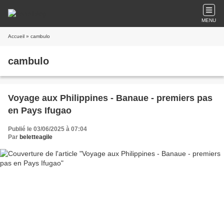
MENU
Accueil
» cambulo
cambulo
Voyage aux Philippines - Banaue - premiers pas
en Pays Ifugao
Publié le 03/06/2025 à 07:04
Par
beletteagile