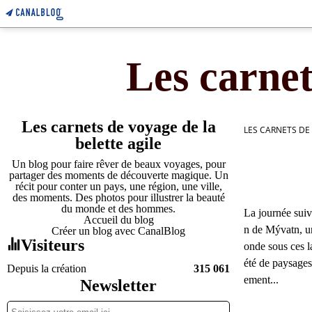
Les carnet
Les carnets de voyage de la
LES CARNETS DE
belette agile
Un blog pour faire rêver de beaux voyages, pour
partager des moments de découverte magique. Un
récit pour conter un pays, une région, une ville,
des moments. Des photos pour illustrer la beauté
du monde et des hommes.
La journée suiv
Accueil du blog
n de Mývatn, u
Créer un blog avec CanalBlog
Visiteurs
onde sous ces la
été de paysages 
Depuis la création
315 061
ement...
Newsletter