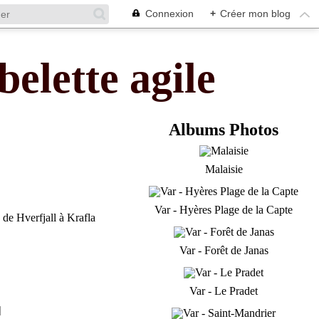
Connexion
+
Créer mon blog
belette agile
Albums Photos
Malaisie
Var - Hyères Plage de la Capte
Var - Forêt de Janas
Var - Le Pradet
]