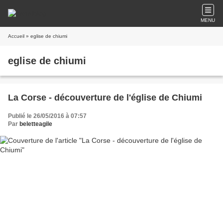
MENU
Accueil
» eglise de chiumi
eglise de chiumi
La Corse - découverture de l'église de Chiumi
Publié le 26/05/2016 à 07:57
Par
beletteagile