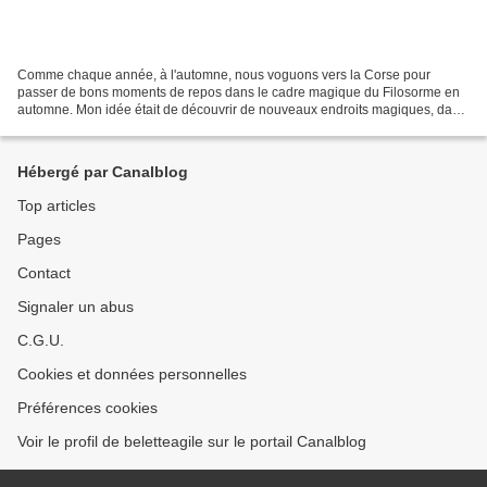
Comme chaque année, à l'automne, nous voguons vers la Corse pour
passer de bons moments de repos dans le cadre magique du Filosorme en
automne. Mon idée était de découvrir de nouveaux endroits magiques, dans
de jolies randonnées. Mon cher et tendre m'a...
Hébergé par Canalblog
Top articles
Pages
Contact
Signaler un abus
C.G.U.
Cookies et données personnelles
Préférences cookies
Voir le profil de beletteagile sur le portail Canalblog