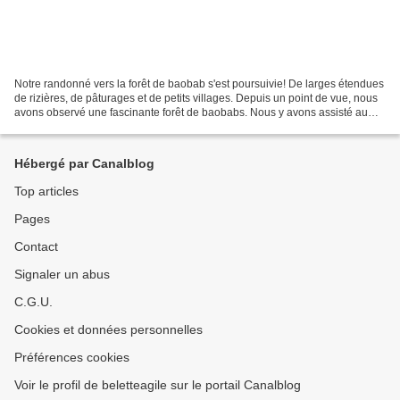
Notre randonné vers la forêt de baobab s'est poursuivie! De larges étendues
de rizières, de pâturages et de petits villages. Depuis un point de vue, nous
avons observé une fascinante forêt de baobabs. Nous y avons assisté au
triage du riz par les femmes,...
Hébergé par Canalblog
Top articles
Pages
Contact
Signaler un abus
C.G.U.
Cookies et données personnelles
Préférences cookies
Voir le profil de beletteagile sur le portail Canalblog