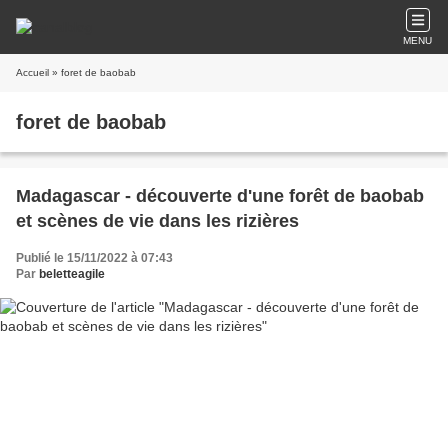
MENU
Accueil
» foret de baobab
foret de baobab
Madagascar - découverte d'une forêt de baobab
et scènes de vie dans les rizières
Publié le 15/11/2022 à 07:43
Par
beletteagile