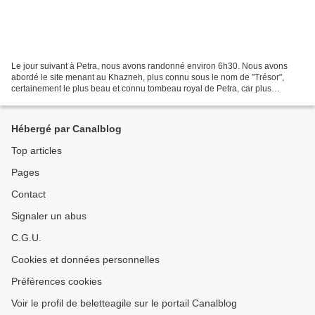
Le jour suivant à Petra, nous avons randonné environ 6h30. Nous avons
abordé le site menant au Khazneh, plus connu sous le nom de "Trésor",
certainement le plus beau et connu tombeau royal de Petra, car plus
ouvragé que celui du Monastère, et aussi plus...
Hébergé par Canalblog
Top articles
Pages
Contact
Signaler un abus
C.G.U.
Cookies et données personnelles
Préférences cookies
Voir le profil de beletteagile sur le portail Canalblog