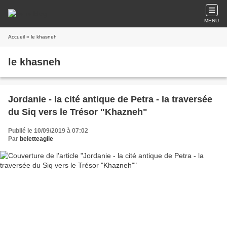
MENU
Accueil
» le khasneh
le khasneh
Jordanie - la cité antique de Petra - la traversée
du Siq vers le Trésor "Khazneh"
Publié le 10/09/2019 à 07:02
Par
beletteagile