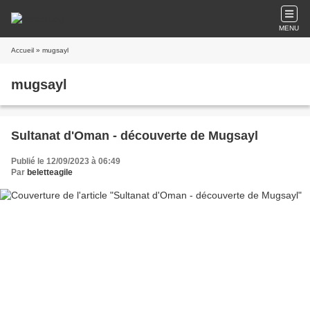
MENU
Accueil
» mugsayl
mugsayl
Sultanat d'Oman - découverte de Mugsayl
Publié le 12/09/2023 à 06:49
Par
beletteagile