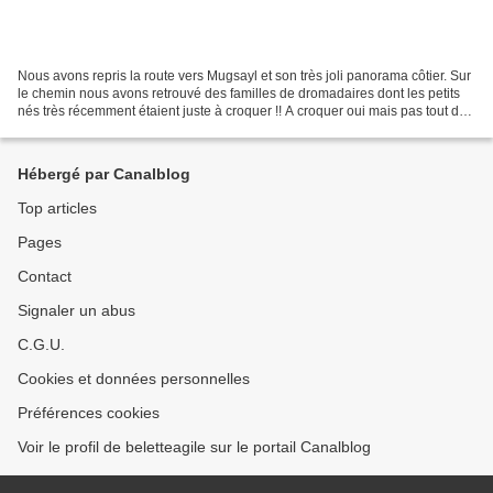
Nous avons repris la route vers Mugsayl et son très joli panorama côtier. Sur
le chemin nous avons retrouvé des familles de dromadaires dont les petits
nés très récemment étaient juste à croquer !! A croquer oui mais pas tout de
suite a répondu le cuisinier....
Hébergé par Canalblog
Top articles
Pages
Contact
Signaler un abus
C.G.U.
Cookies et données personnelles
Préférences cookies
Voir le profil de beletteagile sur le portail Canalblog