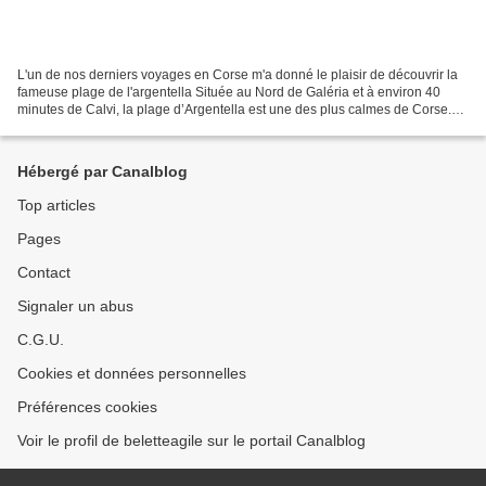
L'un de nos derniers voyages en Corse m'a donné le plaisir de découvrir la
fameuse plage de l'argentella Située au Nord de Galéria et à environ 40
minutes de Calvi, la plage d’Argentella est une des plus calmes de Corse.
On y croise rarement âme qui vive......
Hébergé par Canalblog
Top articles
Pages
Contact
Signaler un abus
C.G.U.
Cookies et données personnelles
Préférences cookies
Voir le profil de beletteagile sur le portail Canalblog