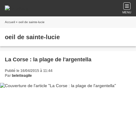
MENU
Accueil
» oeil de sainte-lucie
oeil de sainte-lucie
La Corse : la plage de l'argentella
Publié le 16/04/2015 à 11:44
Par
beletteagile