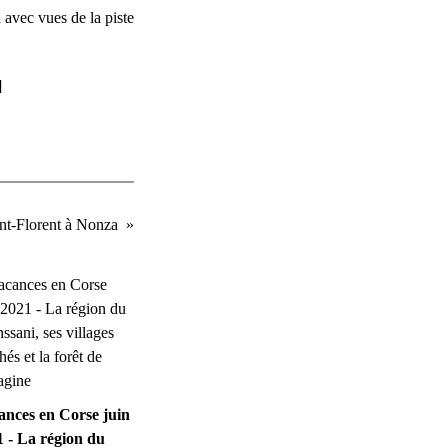
 avec vues de la piste
]
nt-Florent à Nonza
ances en Corse juin
 - La région du