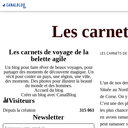
Les carnet
Les carnets de voyage de la
LES CARNETS DE
belette agile
Un blog pour faire rêver de beaux voyages, pour
partager des moments de découverte magique. Un
récit pour conter un pays, une région, une ville,
des moments. Des photos pour illustrer la beauté
L'un de nos der
du monde et des hommes.
Située au Nord 
Accueil du blog
Créer un blog avec CanalBlog
de Corse. On y 
Visiteurs
C'est une des p
Depuis la création
315 061
les plus chanc
Newsletter
en avons ramass
peut ramasser s