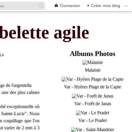
Connexion
+
Créer mon blog
belette agile
Albums Photos
LLA
Malaisie
ge de l'argentella
Var - Hyères Plage de la Capte
t une des plus calmes
Var - Forêt de Janas
iété exceptionnelle où
e Sainte-Lucie". Nous
Var - Le Pradet
un coquillage que l'on
eut varier de 2 mm à 3