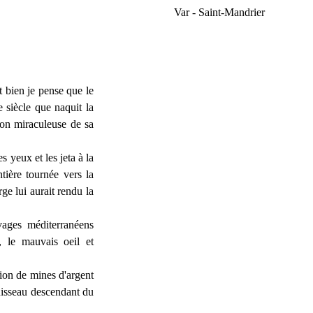
Var - Saint-Mandrier
t bien je pense que le
 siècle que naquit la
son miraculeuse de sa
s yeux et les jeta à la
tière tournée vers la
ge lui aurait rendu la
ages méditerranéens
, le mauvais oeil et
tion de mines d'argent
ruisseau descendant du