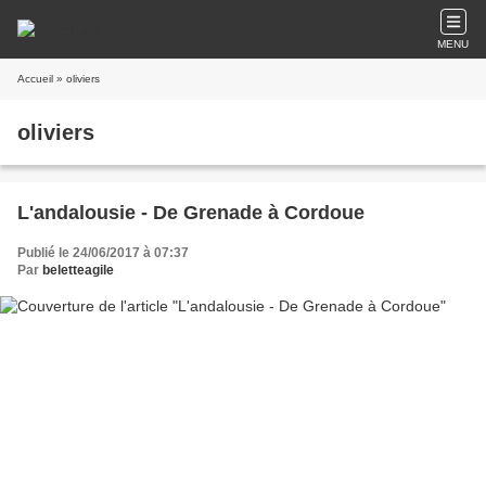
MENU
Accueil
» oliviers
oliviers
L'andalousie - De Grenade à Cordoue
Publié le 24/06/2017 à 07:37
Par
beletteagile