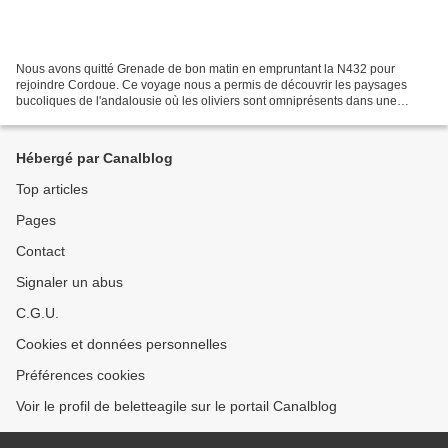
Nous avons quitté Grenade de bon matin en empruntant la N432 pour
rejoindre Cordoue. Ce voyage nous a permis de découvrir les paysages
bucoliques de l'andalousie où les oliviers sont omniprésents dans une
culture quasi-industrielle. D'ailleurs, lors de...
Hébergé par Canalblog
Top articles
Pages
Contact
Signaler un abus
C.G.U.
Cookies et données personnelles
Préférences cookies
Voir le profil de beletteagile sur le portail Canalblog