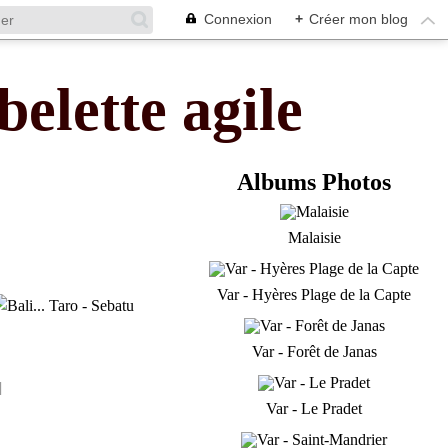
Connexion
+
Créer mon blog
belette agile
Albums Photos
Malaisie
Var - Hyères Plage de la Capte
Var - Forêt de Janas
]
Var - Le Pradet