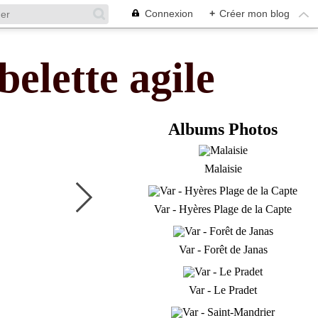
Connexion
+
Créer mon blog
belette agile
Albums Photos
Malaisie
Var - Hyères Plage de la Capte
Var - Forêt de Janas
Var - Le Pradet