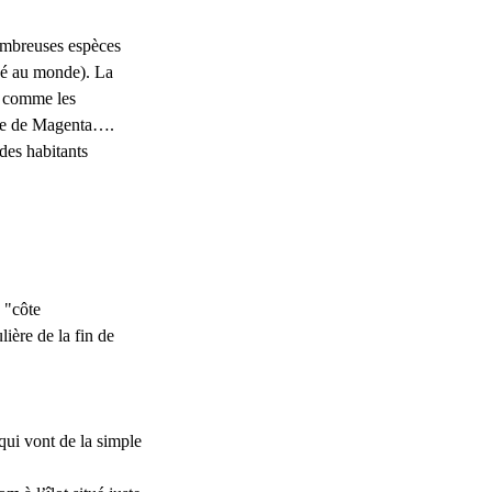
nombreuses espèces
evé au monde). La
ut comme les
lage de Magenta….
 des habitants
e "côte
lière de la fin de
qui vont de la simple