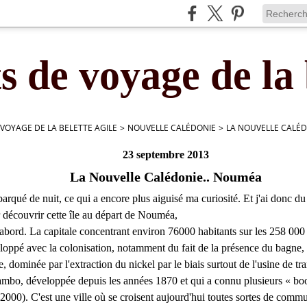
s de voyage de la 
 VOYAGE DE LA BELETTE AGILE
>
NOUVELLE CALÉDONIE
>
LA NOUVELLE CALÉD
23 septembre 2013
La Nouvelle Calédonie.. Nouméa
rqué de nuit, ce qui a encore plus aiguisé ma curiosité. Et j'ai donc du 
découvrir cette île au départ de Nouméa,
bord. La capitale concentrant environ 76000 habitants sur les 258 000 
eloppé avec la colonisation, notamment du fait de la présence du bagne,
re, dominée par l'extraction du nickel par le biais surtout de l'usine de t
mbo, développée depuis les années 1870 et qui a connu plusieurs « boo
2000). C'est une ville où se croisent aujourd'hui toutes sortes de comm