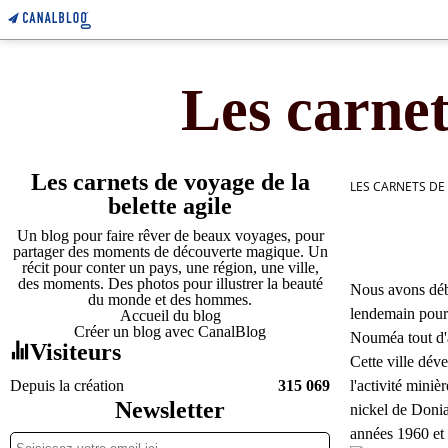
Les carnet
Les carnets de voyage de la
LES CARNETS DE
belette agile
Un blog pour faire rêver de beaux voyages, pour
partager des moments de découverte magique. Un
récit pour conter un pays, une région, une ville,
des moments. Des photos pour illustrer la beauté
Nous avons déba
du monde et des hommes.
lendemain pour 
Accueil du blog
Créer un blog avec CanalBlog
Nouméa tout d'a
Visiteurs
Cette ville dév
Depuis la création
315 069
l'activité miniè
Newsletter
nickel de Donia
années 1960 et 