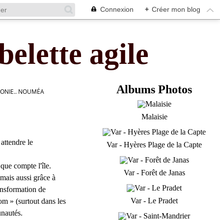
Connexion
+
Créer mon blog
belette agile
Albums Photos
ONIE.. NOUMÉA
Malaisie
attendre le
Var - Hyères Plage de la Capte
que compte l'île.
Var - Forêt de Janas
 mais aussi grâce à
ransformation de
Var - Le Pradet
m » (surtout dans les
unautés.