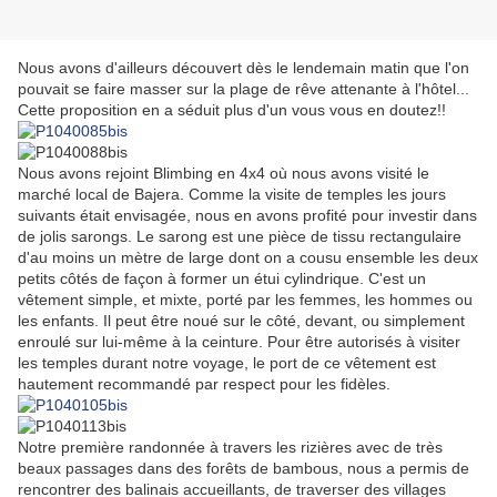
Nous avons d'ailleurs découvert dès le lendemain matin que l'on
pouvait se faire masser sur la plage de rêve attenante à l'hôtel...
Cette proposition en a séduit plus d'un vous vous en doutez!!
Nous avons rejoint Blimbing en 4x4 où nous avons visité le
marché local de Bajera. Comme la visite de temples les jours
suivants était envisagée, nous en avons profité pour investir dans
de jolis sarongs. Le sarong est une pièce de tissu rectangulaire
d'au moins un mètre de large dont on a cousu ensemble les deux
petits côtés de façon à former un étui cylindrique. C'est un
vêtement simple, et mixte, porté par les femmes, les hommes ou
les enfants. Il peut être noué sur le côté, devant, ou simplement
enroulé sur lui-même à la ceinture. Pour être autorisés à visiter
les temples durant notre voyage, le port de ce vêtement est
hautement recommandé par respect pour les fidèles.
Notre première randonnée à travers les rizières avec de très
beaux passages dans des forêts de bambous, nous a permis de
rencontrer des balinais accueillants, de traverser des villages