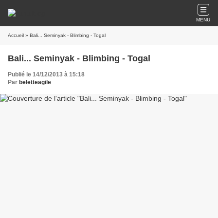
MENU
Accueil
» Bali... Seminyak - Blimbing - Togal
Bali... Seminyak - Blimbing - Togal
Publié le 14/12/2013 à 15:18
Par
beletteagile