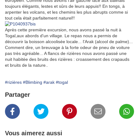
européen. Comme nous avions l'air gauche face aux balinais
toujours élégants, lestes et sûrs de leurs appuis!! En tongs, à
arpenter les volcans, et les chemins les plus abrupts comme si
tout cela était parfaitement naturel!!
Après cette première excursion, nous avons passé la nuit à
Togal,aux abords d'un village. Le repas nous a permis de
découvrir la boisson alcoolisée locale... l'Arak (alcool de palme)...
Comment dire, un breuvage à la forte odeur de pneu de voiture
pas très agréable... A flancs de rizières nous avons passé une
nuit habitée des bruits des rizières : croassement des crapauds
et bruits de la nature..
#rizières
#Blimbing
#arak
#togal
Partager
Vous aimerez aussi