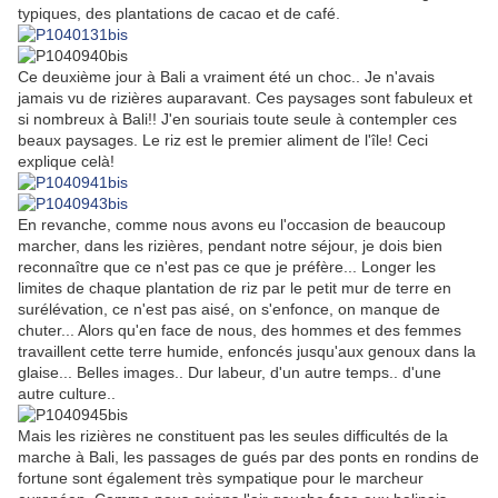
typiques, des plantations de cacao et de café.
Ce deuxième jour à Bali a vraiment été un choc.. Je n'avais
jamais vu de rizières auparavant. Ces paysages sont fabuleux et
si nombreux à Bali!! J'en souriais toute seule à contempler ces
beaux paysages. Le riz est le premier aliment de l'île! Ceci
explique celà!
En revanche, comme nous avons eu l'occasion de beaucoup
marcher, dans les rizières, pendant notre séjour, je dois bien
reconnaître que ce n'est pas ce que je préfère... Longer les
limites de chaque plantation de riz par le petit mur de terre en
surélévation, ce n'est pas aisé, on s'enfonce, on manque de
chuter... Alors qu'en face de nous, des hommes et des femmes
travaillent cette terre humide, enfoncés jusqu'aux genoux dans la
glaise... Belles images.. Dur labeur, d'un autre temps.. d'une
autre culture..
Mais les rizières ne constituent pas les seules difficultés de la
marche à Bali, les passages de gués par des ponts en rondins de
fortune sont également très sympatique pour le marcheur