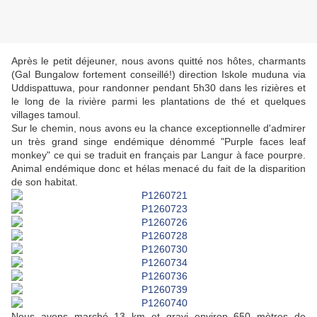
Après le petit déjeuner, nous avons quitté nos hôtes, charmants
(Gal Bungalow fortement conseillé!) direction Iskole muduna via
Uddispattuwa, pour randonner pendant 5h30 dans les rizières et
le long de la rivière parmi les plantations de thé et quelques
villages tamoul.
Sur le chemin, nous avons eu la chance exceptionnelle d'admirer
un très grand singe endémique dénommé "Purple faces leaf
monkey" ce qui se traduit en français par Langur à face pourpre.
Animal endémique donc et hélas menacé du fait de la disparition
de son habitat.
Nous avons marché 13 km et gravi environ 650 mètres de