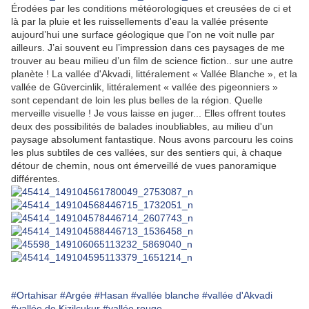
Érodées par les conditions météorologiques et creusées de ci et
là par la pluie et les ruissellements d'eau la vallée présente
aujourd’hui une surface géologique que l'on ne voit nulle par
ailleurs. J’ai souvent eu l’impression dans ces paysages de me
trouver au beau milieu d’un film de science fiction.. sur une autre
planète ! La vallée d'Akvadi, littéralement « Vallée Blanche », et la
vallée de Güvercinlik, littéralement « vallée des pigeonniers »
sont cependant de loin les plus belles de la région. Quelle
merveille visuelle ! Je vous laisse en juger... Elles offrent toutes
deux des possibilités de balades inoubliables, au milieu d'un
paysage absolument fantastique. Nous avons parcouru les coins
les plus subtiles de ces vallées, sur des sentiers qui, à chaque
détour de chemin, nous ont émerveillé de vues panoramique
différentes.
#Ortahisar
#Argée
#Hasan
#vallée blanche
#vallée d'Akvadi
#vallée de Kizilçukur
#vallée rouge