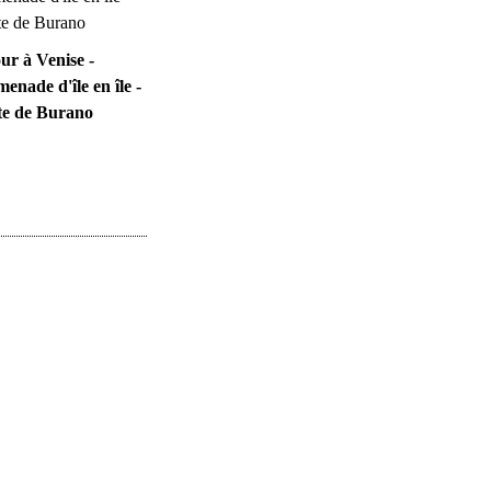
ur à Venise -
enade d'île en île -
te de Burano