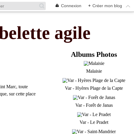
Connexion
+
Créer mon blog
belette agile
Albums Photos
Malaisie
int Marc, toute
Var - Hyères Plage de la Capte
ue, sur cette place
Var - Forêt de Janas
Var - Le Pradet