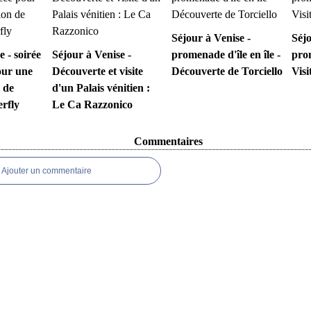
Séjour à Venise -
Séjo
e - soirée
Séjour à Venise -
promenade d'île en île -
prom
our une
Découverte et visite
Découverte de Torciello
Visi
 de
d'un Palais vénitien :
rfly
Le Ca Razzonico
Commentaires
Ajouter un commentaire