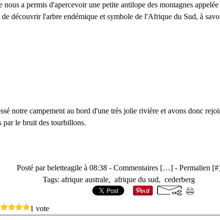
 nous a permis d'apercevoir une petite antilope des montagnes appelée
t de découvrir l'arbre endémique et symbole de l'Afrique du Sud, à savoi
sé notre campement au bord d'une très jolie rivière et avons donc rejoin
par le bruit des tourbillons.
Posté par beletteagile à 08:38 -
Commentaires [
…
]
- Permalien [
#
Tags:
afrique australe
,
afrique du sud
,
cederberg
1 vote