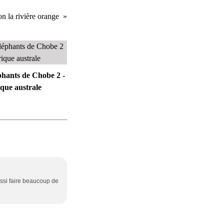
on la rivière orange
phants de Chobe 2 -
que australe
ussi faire beaucoup de