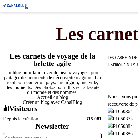
Les carnet
Les carnets de voyage de la
LES CARNETS DE
belette agile
L'AFRIQUE DU S
Un blog pour faire rêver de beaux voyages, pour
partager des moments de découverte magique. Un
récit pour conter un pays, une région, une ville,
des moments. Des photos pour illustrer la beauté
du monde et des hommes.
Nous avons prof
Accueil du blog
Créer un blog avec CanalBlog
recouverte de pe
Visiteurs
Depuis la création
315 081
Newsletter