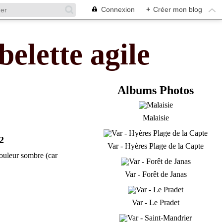
Connexion
+
Créer mon blog
belette agile
Albums Photos
Malaisie
2
Var - Hyères Plage de la Capte
ouleur sombre (car
Var - Forêt de Janas
Var - Le Pradet