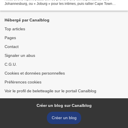
Johannesburg, ou « Joburg » pour les intimes, puis rallier Cape Town
toujours en avion, à partir de cette dernière ville....
Hébergé par Canalblog
Top articles
Pages
Contact
Signaler un abus
C.G.U.
Cookies et données personnelles
Préférences cookies
Voir le profil de beletteagile sur le portail Canalblog
Créer un blog sur Canalblog
Créer un blog