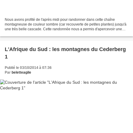
Nous avons profité de l'après midi pour randonner dans cette chaîne
montagneuse de couleur sombre (car recouverte de petites plantes) jusqu'à
une très belle cascade. Cette randonnée nous a permis d'apercevoir une
petite antilope des montagnes appelée...
L'Afrique du Sud : les montagnes du Cederberg
1
Publié le 03/10/2014 à 07:36
Par
beletteagile