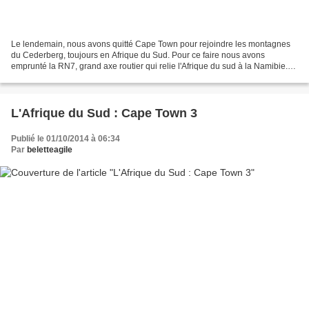
Le lendemain, nous avons quitté Cape Town pour rejoindre les montagnes
du Cederberg, toujours en Afrique du Sud. Pour ce faire nous avons
emprunté la RN7, grand axe routier qui relie l'Afrique du sud à la Namibie.
La chaîne du Cederberg sépare la région...
L'Afrique du Sud : Cape Town 3
Publié le 01/10/2014 à 06:34
Par
beletteagile