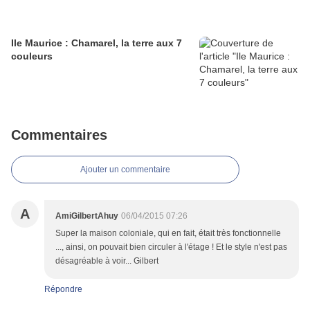
Ile Maurice : Chamarel, la terre aux 7
couleurs
Commentaires
Ajouter un commentaire
A
AmiGilbertAhuy
06/04/2015 07:26
Super la maison coloniale, qui en fait, était très fonctionnelle
..., ainsi, on pouvait bien circuler à l'étage ! Et le style n'est pas
désagréable à voir... Gilbert
Répondre