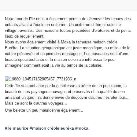
Notre tour de l'île nous a également permis de découvrir les tenues des
enfants allant à l'école en uniforme. Un uniforme différent selon le
village traversé.. Des maisons toutes précédées d'oratoires et de petits
lieux de recueillement.
Nous avons également visité à Moka la fameuse maison créole
Euréka. La situation géographique est juste magnifique, au milieu de la
nature préservée et au pied des montagnes. Les cascades sont d'une
beauté époustouflante et la maison coloniale intéressante pour
s'imaginer comment était la vie au temps de la colonie.
Cette île si attachante par la gentillesse extrême de sa population, la
beauté de ses paysages sauvages et préservés et la qualité de son
artisanat unique, m'a donné envie de découvrir d'autres îles alentour...
Mais ce sont là d'autres voyages...
Une belette un peu mauricenne également...
#ile maurice
#maison créole euréka
#moka