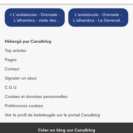
< L'andalousie - Grenade -
L'andalousie - Grenade -
L'alhambra - visite des
L'alhambra - Le Generalife
Palais des Nasrides 2
>
Hébergé par Canalblog
Top articles
Pages
Contact
Signaler un abus
C.G.U.
Cookies et données personnelles
Préférences cookies
Voir le profil de beletteagile sur le portail Canalblog
Créer un blog sur Canalblog