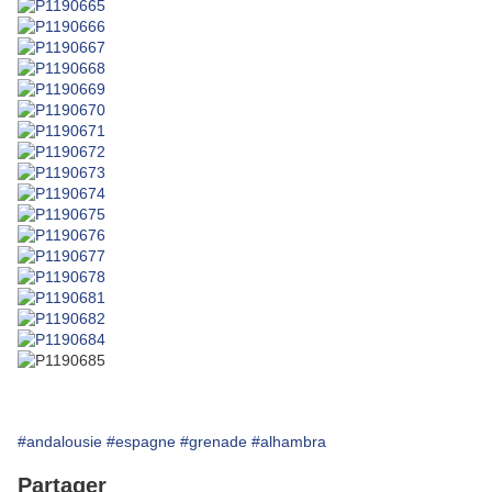
#andalousie
#espagne
#grenade
#alhambra
Partager