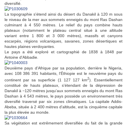
diversifié.
La topographie s'étend ainsi du désert du Danakil à 120 m sous
le niveau de la mer aux sommets enneigés du mont Ras Dashan
culminant à 4 550 mètres. Le relief du pays combine hauts
plateaux (notamment le plateau central situé à une altitude
variant entre 1 800 et 3 000 mètres), massifs et canyons
escarpés, régions volcaniques, savanes, zones désertiques et
hautes plaines verdoyantes.
Le pays a été exploré et cartographié de 1838 à 1848 par
Antoine d'Abbadie.
Deuxième pays d'Afrique par sa population, derrière le Nigeria,
avec 108 386 391 habitants, l'Éthiopie est le neuvième pays du
2
continent par sa superficie (1 127 127 km
). Essentiellement
constitué de hauts plateaux, s'étendant de la dépression de
Danakil à −120 mètres jusqu'aux sommets enneigés du mont Ras
Dashan à 4 543 mètres, le pays possède un environnement très
diversifié traversé par six zones climatiques. La capitale Addis-
Abeba, située à 2 400 mètres d'altitude, est la cinquième capitale
la plus élevée au monde.
Sa végétation est extrêmement diversifiée du fait de la grande