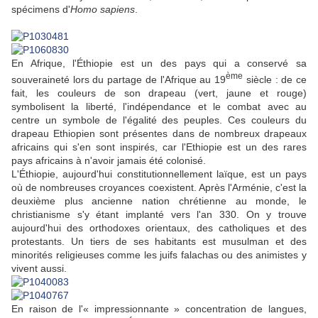
spécimens d'
Homo sapiens
.
En Afrique, l'Éthiopie est un des pays qui a conservé sa
ème
souveraineté lors du partage de l'Afrique au 19
siècle : de ce
fait, les couleurs de son drapeau (vert, jaune et rouge)
symbolisent la liberté, l'indépendance et le combat avec au
centre un symbole de l'égalité des peuples. Ces couleurs du
drapeau Ethiopien sont présentes dans de nombreux drapeaux
africains qui s'en sont inspirés, car l'Ethiopie est un des rares
pays africains à n'avoir jamais été colonisé.
L'Éthiopie, aujourd'hui constitutionnellement laïque, est un pays
où de nombreuses croyances coexistent. Après l'Arménie, c'est la
deuxième plus ancienne nation chrétienne au monde, le
christianisme s'y étant implanté vers l'an 330. On y trouve
aujourd'hui des orthodoxes orientaux, des catholiques et des
protestants. Un tiers de ses habitants est musulman et des
minorités religieuses comme les juifs falachas ou des animistes y
vivent aussi.
En raison de l'« impressionnante » concentration de langues,