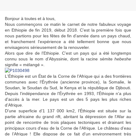
Bonjour à toutes et à tous,
Nous commençons ce matin le carnet de notre fabuleux voyage
en Ethiopie de fin 2019, début 2018. C'est la première fois que
nous partions pour les fêtes de fin d'année dans un pays chaud,
et franchement l'expérience a été tellement bonne que nous
envisageons sérieusement de la renouveler.
Alors que dire de l'Ethiopie. C'est un pays qui a été longtemps
connu sous le nom d'Abyssinie, dont la racine sémite
hebeshe
signifie « mélangé ».
L'Éthiopie est un État de la Corne de l'Afrique qui a des frontières
communes avec l'Érythrée (ancienne province), la Somalie, le
Soudan, le Soudan du Sud, le Kenya et la république de Djibouti.
Depuis l'indépendance de l'Érythrée en 1993, l'Éthiopie n'a plus
d'accès à la mer. Le pays est un des 5 pays les plus riches
d’Afrique.
D'une superficie d'1 137 000 km2, l'Éthiopie est située sur la
partie africaine du grand rift, abritant la dépression de l'Afar au
point de rencontre de trois plaques tectoniques et drainant les
principaux cours d'eau de la Corne de l'Afrique. Le château d’eau
de l’Afrique ! Elle dispose de ce fait d'un environnement très