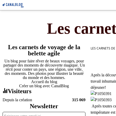
Les carnet
Les carnets de voyage de la
LES CARNETS DE
belette agile
Un blog pour faire rêver de beaux voyages, pour
partager des moments de découverte magique. Un
récit pour conter un pays, une région, une ville,
des moments. Des photos pour illustrer la beauté
Après la découv
du monde et des hommes.
travail inhumai
Accueil du blog
Créer un blog avec CanalBlog
déjeuner!
Visiteurs
Depuis la création
315 069
Newsletter
Après toutes ce
température est