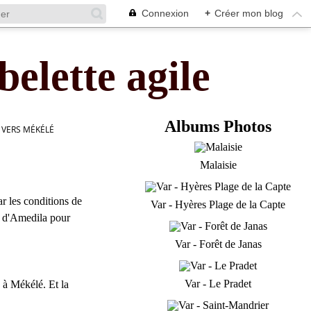
Connexion
+
Créer mon blog
belette agile
Albums Photos
 VERS MÉKÉLÉ
Malaisie
r les conditions de
Var - Hyères Plage de la Capte
pe d'Amedila pour
Var - Forêt de Janas
Var - Le Pradet
 à Mékélé. Et la