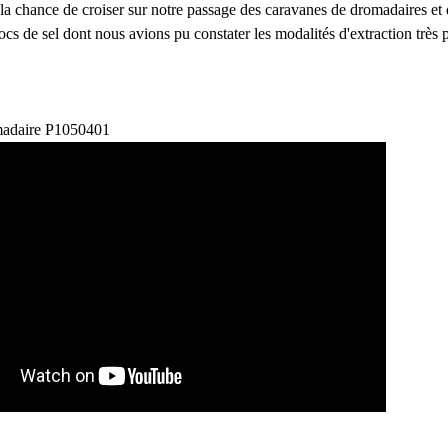
a chance de croiser sur notre passage des caravanes de dromadaires et
ocs de sel dont nous avions pu constater les modalités d'extraction très 
adaire P1050401