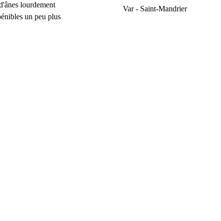
 d'ânes lourdement
Var - Saint-Mandrier
pénibles un peu plus