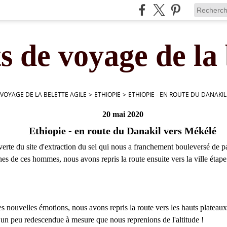
s de voyage de la 
 VOYAGE DE LA BELETTE AGILE
>
ETHIOPIE
>
ETHIOPIE - EN ROUTE DU DANAKIL
20 mai 2020
Ethiopie - en route du Danakil vers Mékélé
erte du site d'extraction du sel qui nous a franchement bouleversé de pa
nes de ces hommes, nous avons repris la route ensuite vers la ville éta
s nouvelles émotions, nous avons repris la route vers les hauts plateaux
 un peu redescendue à mesure que nous reprenions de l'altitude !