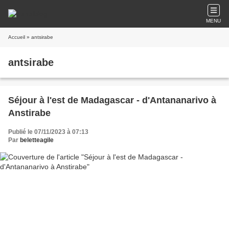
MENU
Accueil
» antsirabe
antsirabe
Séjour à l'est de Madagascar - d'Antananarivo à
Anstirabe
Publié le 07/11/2023 à 07:13
Par
beletteagile