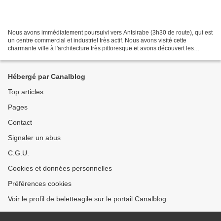
Nous avons immédiatement poursuivi vers Antsirabe (3h30 de route), qui est
un centre commercial et industriel très actif. Nous avons visité cette
charmante ville à l'architecture très pittoresque et avons découvert les
ateliers de broderie proposant à...
Hébergé par Canalblog
Top articles
Pages
Contact
Signaler un abus
C.G.U.
Cookies et données personnelles
Préférences cookies
Voir le profil de beletteagile sur le portail Canalblog