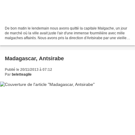
De bon matin le lendemain nous avons quitté la capitale Malgache, un jour
de marché où la ville avait juste l'air d'une immense fourmilière avec mille
malgaches affairés. Nous avons pris la direction d'Antsirabe par une vieille
route en assez mauvais...
Madagascar, Antsirabe
Publié le 20/11/2013 à 07:12
Par
beletteagile