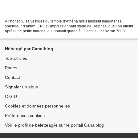
A l’horizon, les vestiges du temple d’Athéna nous laissent imaginer sa
splendeur d’antan… Puis l’impressionnant stade de Delphes, que l’on atteint
après une petite marche, qui pouvait quand à lui accueillir environ 7000
spectateurs! ! Arrivés à cet endroit,...
Hébergé par Canalblog
Top articles
Pages
Contact
Signaler un abus
C.G.U.
Cookies et données personnelles
Préférences cookies
Voir le profil de beletteagile sur le portail Canalblog