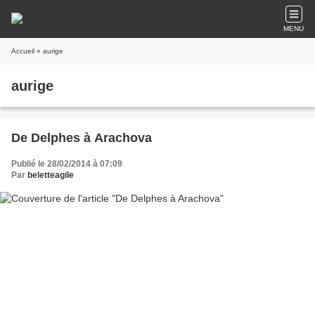
MENU
Accueil
» aurige
aurige
De Delphes à Arachova
Publié le 28/02/2014 à 07:09
Par
beletteagile